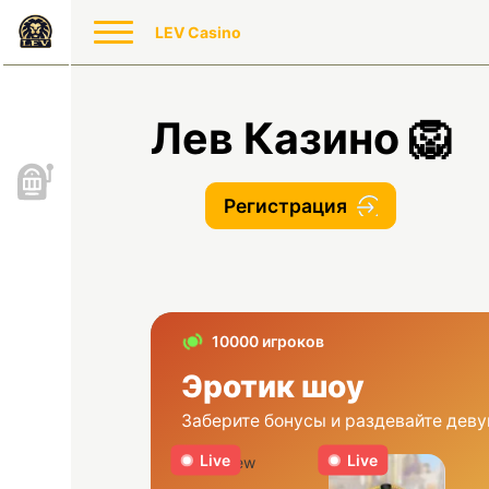
LEV Casino
Лев Казино
🦁
Регистрация
10000 игроков
Эротик шоу
Заберите бонусы и раздевайте дев
Live
Live